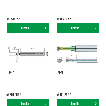
ab 95,00 € *
ab 105,00 € *
Details
Details
THM-P
TM-4E
ab 300,00 € *
ab 161,24 € *
Details
Details