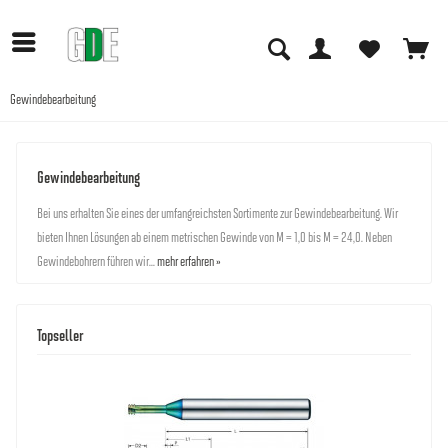
Gewindebearbeitung
Gewindebearbeitung
Bei uns erhalten Sie eines der umfangreichsten Sortimente zur Gewindebearbeitung. Wir
bieten Ihnen Lösungen ab einem metrischen Gewinde von M = 1,0 bis M = 24,0. Neben
Gewindebohrern führen wir...
mehr erfahren »
Topseller