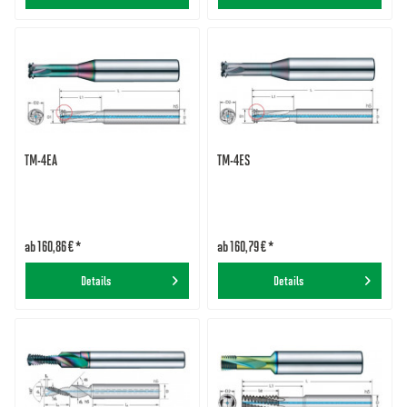
TM-4EA
TM-4ES
ab 160,86 € *
ab 160,79 € *
Details
Details