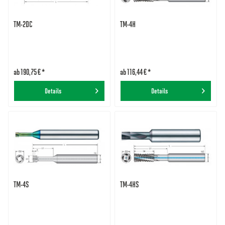
TM-2DC
TM-4H
ab 190,75 € *
ab 116,44 € *
Details
Details
TM-4S
TM-4HS