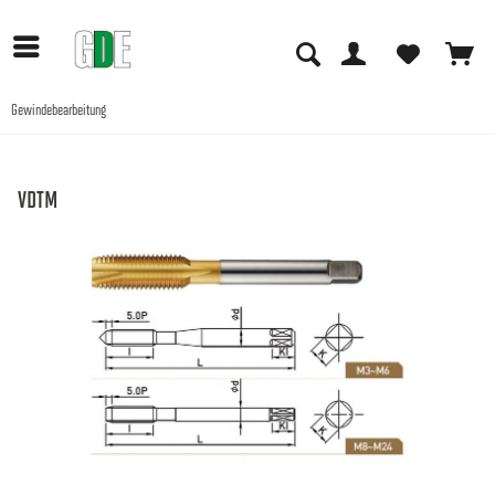
Gewindebearbeitung
Anwendungen
VDTM