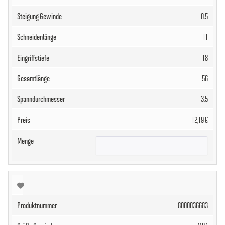
0.5
11
18
56
3.5
12,19 €
8000036683