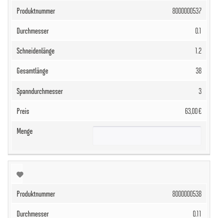
8000000537
0.1
1.2
38
3
63,00 €
8000000538
0.11