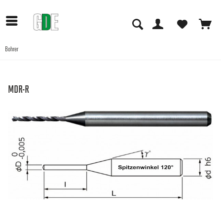
Bohrer
Anwendungen
MDR-R