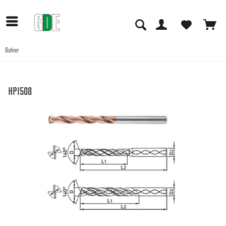
Bohrer
Anwendungen
HPI508