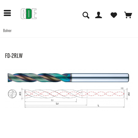
Bohrer
Anwendungen
FD-2RLW