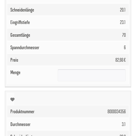
20.1
23.1
70
6
82,66 €
8000034356
3.1