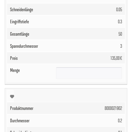
0.05
0.3
50
3
135,00 €
8000021902
0.2