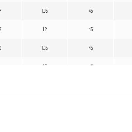
7
1.05
45
8
1.2
45
9
1.35
45
1.5
45
1
1.65
45
2
1.8
45
3
1.95
45