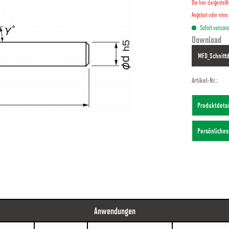
Die hier dargestel
Angebot oder eine 
Sofort versand
Download
MFD_Schnitt
Artikel-Nr.:
Produktdeta
Persönliche
Anwendungen