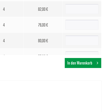
4
82,00 €
4
76,00 €
4
80,00 €
4
75,00 €
In den Warenkorb
4
75,00 €
4
69,00 €
4
75,00 €