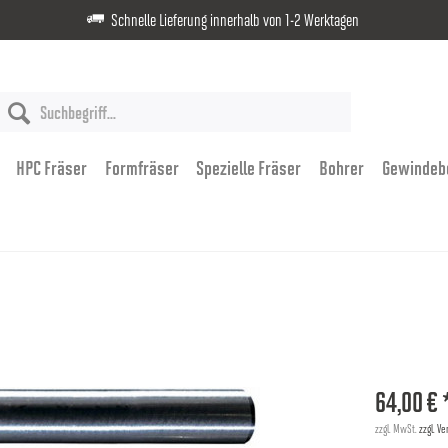
Schnelle Lieferung innerhalb von 1-2 Werktagen
HPC Fräser
Formfräser
Spezielle Fräser
Bohrer
Gewindeb
64,00 € 
zzgl. MwSt.
zzgl. V