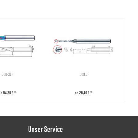
4
64,00 €
4
64,00 €
4
64,00 €
4
64,00 €
DUB-3EH
D-2ED
4
64,00 €
ab 94,30 € *
ab 29,46 € *
4
64,00 €
4
64,00 €
Unser Service