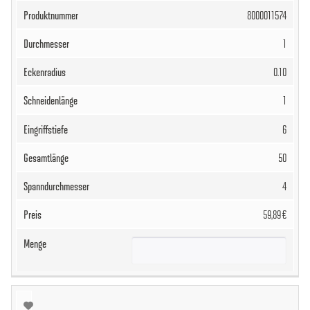
8000011574
1
0.10
1
6
50
4
59,89 €