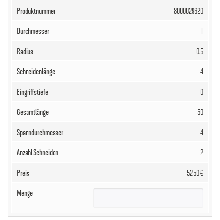
8000029620
1
0.5
4
0
50
4
2
52,50 €