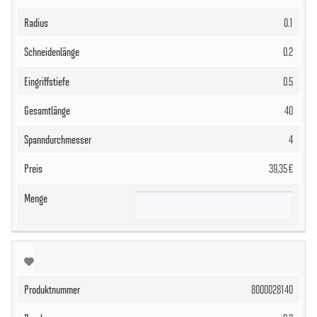
0.1
0.2
0.5
40
4
39,35 €
8000028140