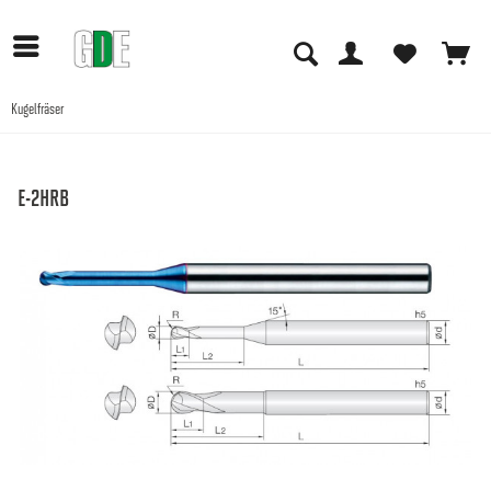
Kugelfräser
Anwendungen
E-2HRB