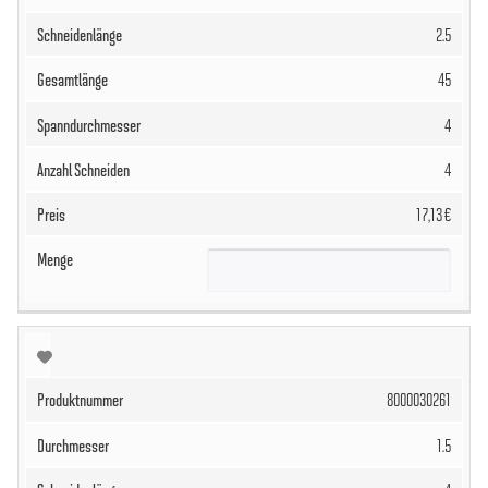
2.5
45
4
4
17,13 €
8000030261
1.5