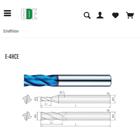
Schaftfräser
Anwendungen
E-4HCE