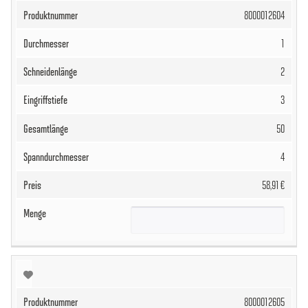
8000012604
1
2
3
50
4
58,91 €
8000012605