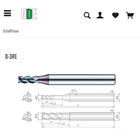
Schaftfräser
Anwendungen
D-3RE