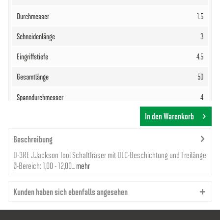
1.5
3
4.5
50
4
In den Warenkorb
58,91 €
Beschreibung
D-3RE J.Jackson Tool Schaftfräser mit DLC-Beschichtung und Freilänge
Ø-Bereich: 1,00 - 12,00...
mehr
Kunden haben sich ebenfalls angesehen
8000012608