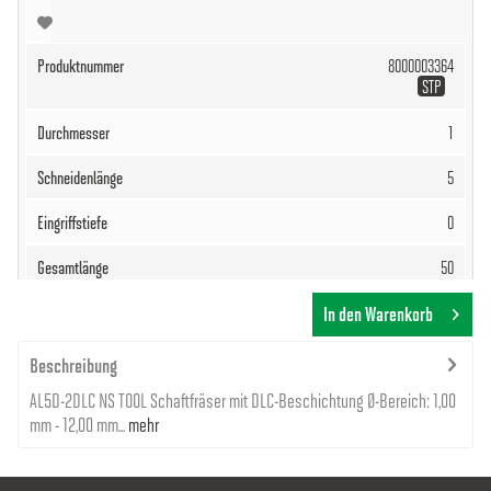
8000003364
STP
1
5
0
50
4
In den Warenkorb
93,00 €
Beschreibung
AL5D-2DLC NS TOOL Schaftfräser mit DLC-Beschichtung Ø-Bereich: 1,00
mm - 12,00 mm...
mehr