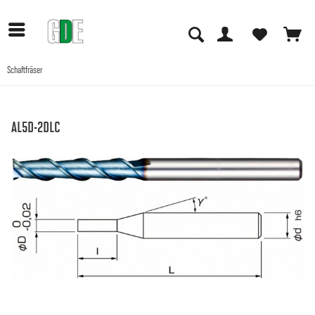
Schaftfräser
Anwendungen
AL5D-2DLC