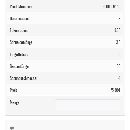
8000009449
2
0.05
3.5
0
60
4
75,88 €