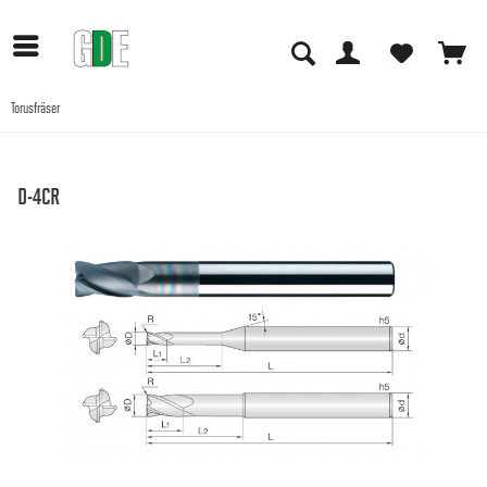
Torusfräser
Anwendungen
D-4CR