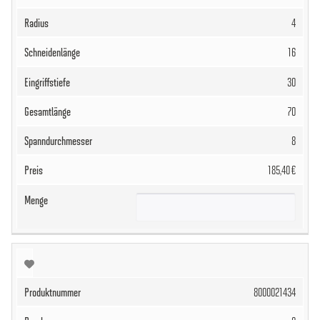
4
16
30
70
8
185,40 €
8000021434