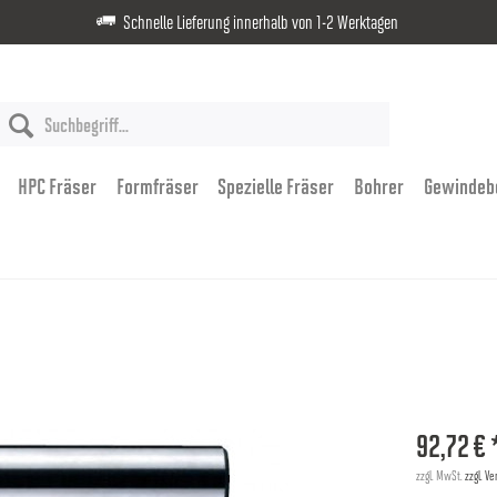
Schnelle Lieferung innerhalb von 1-2 Werktagen
HPC Fräser
Formfräser
Spezielle Fräser
Bohrer
Gewindeb
92,72 € 
zzgl. MwSt.
zzgl. V