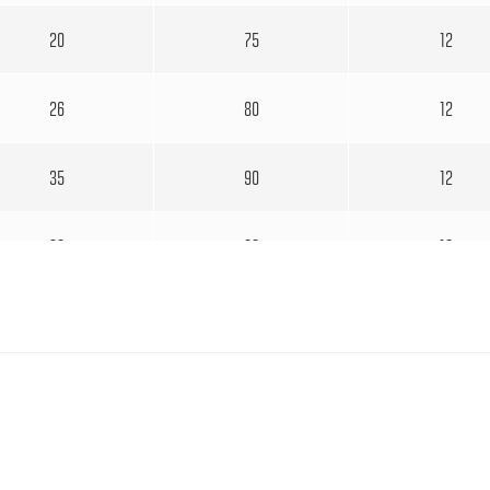
20
75
12
26
80
12
35
90
12
32
90
16
40
100
16
38
110
20
50
110
20