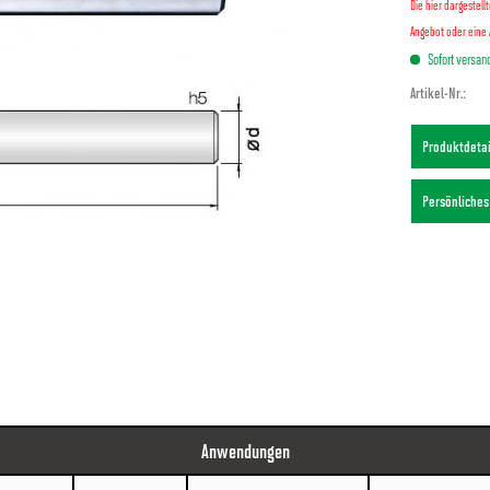
Die hier dargestel
Angebot oder eine 
Sofort versand
Artikel-Nr.:
Produktdeta
Persönliche
Anwendungen