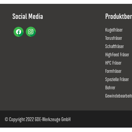
Social Media
Produktber
Kugelfräser
Torusfräser
Schaftfräser
HighFeed Fräser
HPC Fräser
Formfräser
Spezielle Fräser
Bohrer
Gewindebearbeit
© Copyright 2022 GDE-Werkzeuge GmbH