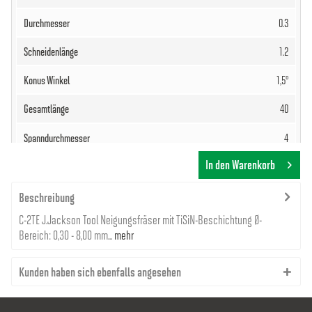
0.3
1.2
1,5°
40
4
In den Warenkorb
61,90 €
Beschreibung
C-2TE J.Jackson Tool Neigungsfräser mit TiSiN-Beschichtung Ø-
Bereich: 0,30 - 8,00 mm...
mehr
Kunden haben sich ebenfalls angesehen
8000008041