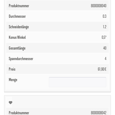
8000008040
0.3
1.2
0,5°
40
4
61,90 €
8000008042