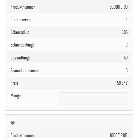
8000012190
1
0.05
2
50
6
59,37 €
8000012191