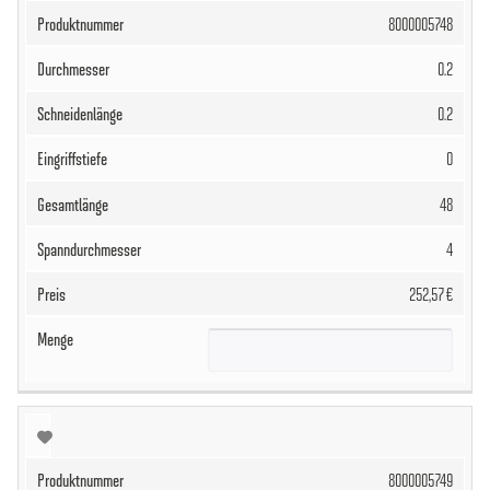
8000005748
0.2
0.2
0
48
4
252,57 €
8000005749