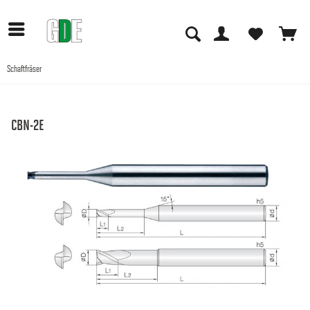
Schaftfräser
Anwendungen
CBN-2E