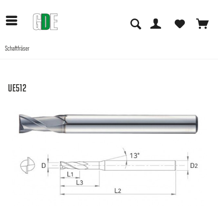
Schaftfräser
Anwendungen
UE512