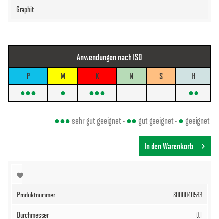
Anwendungen nach ISO
P
M
K
N
S
H
●●●
●
●●●
●●
●●●
sehr gut geeignet -
●●
gut geeignet -
●
geeignet
In den Warenkorb
8000040583
0.1