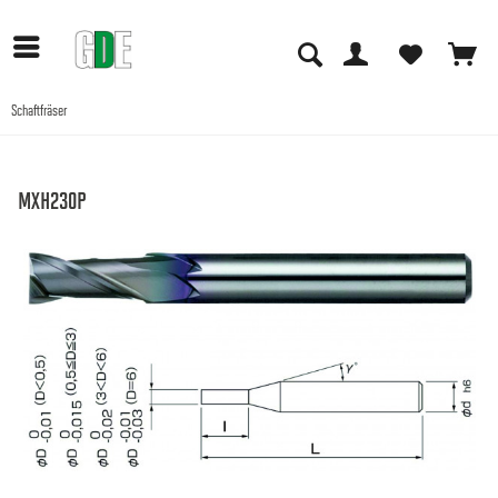
Schaftfräser
Anwendungen
MXH230P