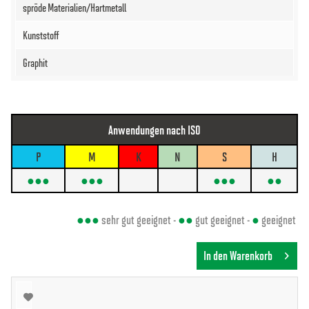
Anwendungen nach ISO
P
M
K
N
S
H
●●●
●●●
●●●
●●
●●●
sehr gut geeignet -
●●
gut geeignet -
●
geeignet
In den Warenkorb