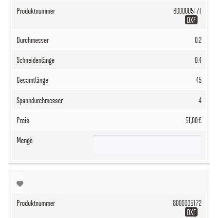
8000005171
DXF
0.2
0.4
45
4
51,00 €
8000005172
DXF