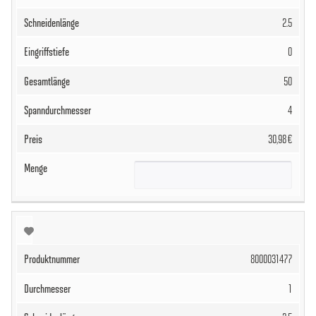
2.5
0
50
4
30,98 €
8000031477
1