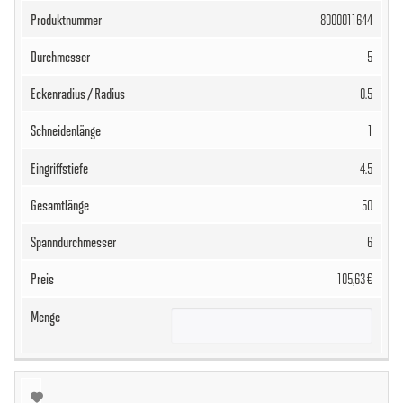
8000011644
5
0.5
1
4.5
50
6
105,63 €