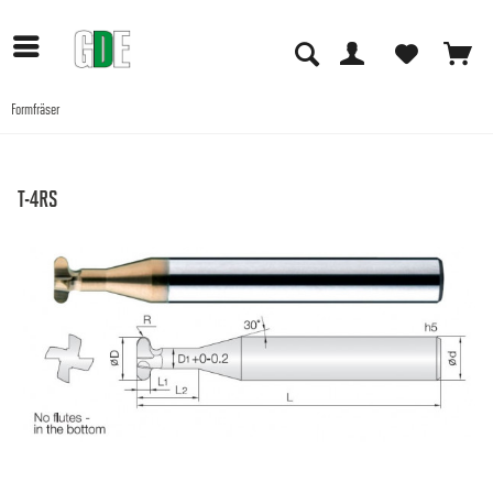
Formfräser
Anwendungen
T-4RS