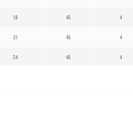
1.8
45
4
2.1
45
4
2.4
45
4
2.7
45
4
3
45
4
3.3
45
4