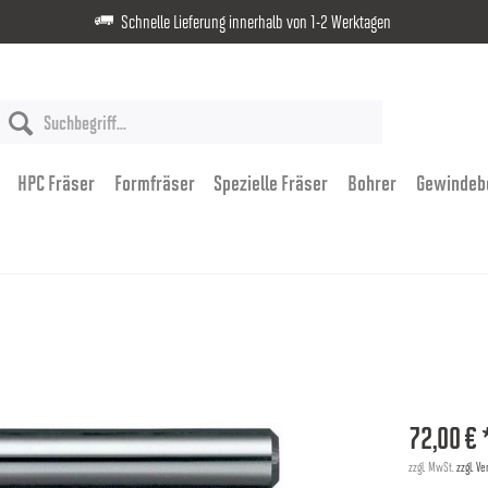
Schnelle Lieferung innerhalb von 1-2 Werktagen
HPC Fräser
Formfräser
Spezielle Fräser
Bohrer
Gewindeb
72,00 € 
zzgl. MwSt.
zzgl. V