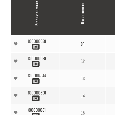
Produktnummer
Durchmesser
8000000688
0.1
DXF
8000000689
0.2
DXF
8000004944
0.3
DXF
8000000690
0.4
DXF
8000000691
0.5