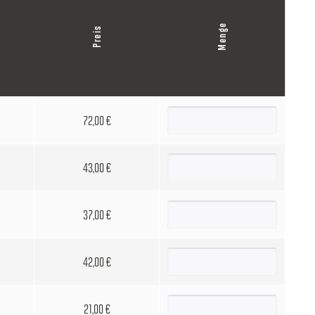
Menge
Preis
72,00 €
43,00 €
37,00 €
42,00 €
21,00 €