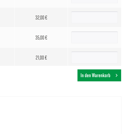
32,00 €
35,00 €
21,00 €
In den Warenkorb
35,00 €
19,00 €
40,00 €